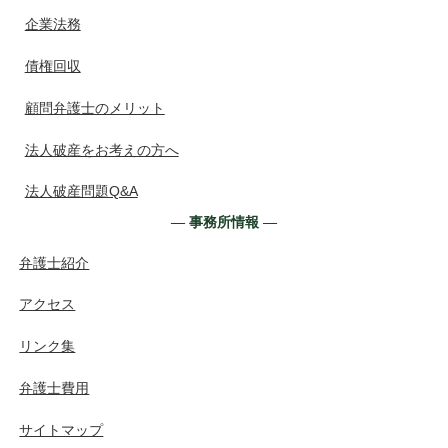
企業法務
債権回収
顧問弁護士のメリット
法人破産をお考えの方へ
法人破産問題Q&A
― 事務所情報 ―
弁護士紹介
アクセス
リンク集
弁護士費用
サイトマップ