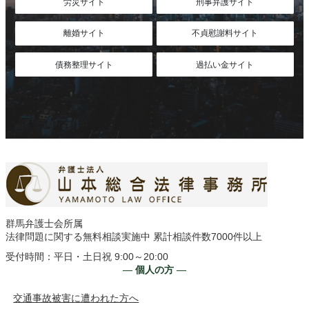
労災サイト
刑事弁護サイト
離婚サイト
不貞慰謝料サイト
債務整理サイト
過払い金サイト
群馬弁護士会所属
法律問題に関する無料相談実施中 累計相談件数7000件以上
受付時間：平日・土日祝 9:00～20:00
― 個人の方 ―
交通事故被害に遭われた方へ