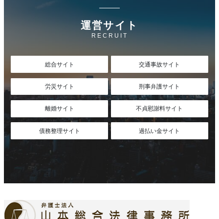
運営サイト
RECRUIT
総合サイト
交通事故サイト
労災サイト
刑事弁護サイト
離婚サイト
不貞慰謝料サイト
債務整理サイト
過払い金サイト