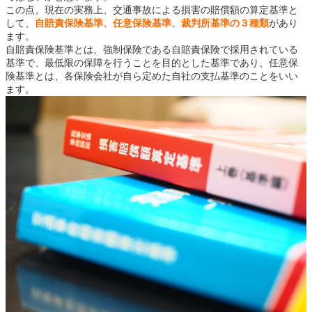
この点、現在の実務上、交通事故による損害の賠償額の算定基準と
して、
自賠責保険基準、任意保険基準、裁判所基準の３種類
があり
ます。
自賠責保険基準とは、強制保険である自賠責保険で採用されている
基準で、最低限の保障を行うことを目的とした基準であり、任意保
険基準とは、各保険会社が自ら定めた自社の支払基準のことをいい
ます。