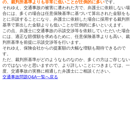
の、裁判所基準よりも非常に低いことが圧倒的に多い
です。
それゆえ、交通事故の被害に遭われた方で、弁護士に依頼しない場
合には、多くの場合は任意保険基準に基づいて算出された金額をも
とに示談することになり、弁護士に依頼した場合に採用する裁判所
基準で算出した金額よりも低いことが圧倒的に多いといえます。
この点、弁護士に交通事故の示談交渉等を依頼していただいた場合
には、適正な賠償額を求めるために、任意保険基準よりも高い、裁
判所基準を前提に示談交渉等を行います。
それゆえ、保険会社からの提案額の大幅な増額も期待できるので
す。
ただ、裁判所基準がどのようなものなのか、多くの方はご存じない
のではないかと思いますので、より詳しいことにつきましては、一
度、交通事故の実務に精通した弁護士にご相談ください。
交通事故問題Q&A一覧へ戻る