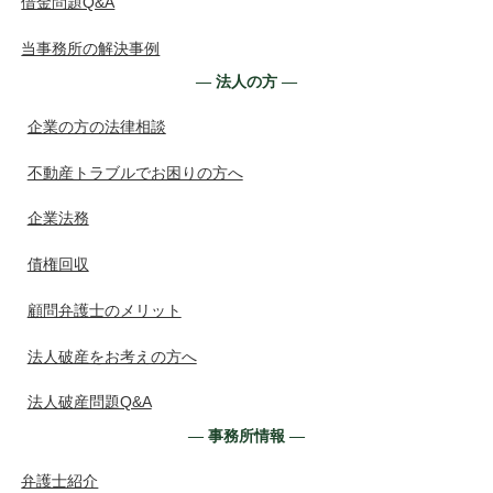
借金問題Q&A
当事務所の解決事例
― 法人の方 ―
企業の方の法律相談
不動産トラブルでお困りの方へ
企業法務
債権回収
顧問弁護士のメリット
法人破産をお考えの方へ
法人破産問題Q&A
― 事務所情報 ―
弁護士紹介