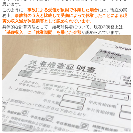
思います。
このように、
事故による受傷が原因で休業した場合
には、現在の実
務上、
事故前の収入と比較して受傷によって休業したことによる現
実の収入減が休業損害として認められています。
具体的な計算方法として、給与所得者について、現在の実務上は、
「基礎収入」に「休業期間」を乗じた金額
が認められています。