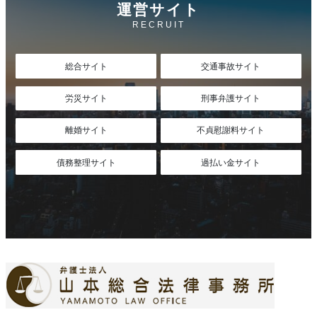
運営サイト
RECRUIT
総合サイト
交通事故サイト
労災サイト
刑事弁護サイト
離婚サイト
不貞慰謝料サイト
債務整理サイト
過払い金サイト