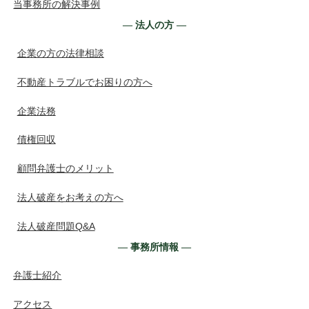
当事務所の解決事例
― 法人の方 ―
企業の方の法律相談
不動産トラブルでお困りの方へ
企業法務
債権回収
顧問弁護士のメリット
法人破産をお考えの方へ
法人破産問題Q&A
― 事務所情報 ―
弁護士紹介
アクセス