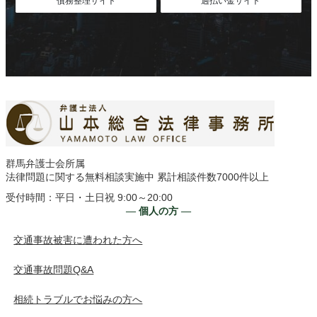
債務整理サイト
過払い金サイト
群馬弁護士会所属
法律問題に関する無料相談実施中 累計相談件数7000件以上
受付時間：平日・土日祝 9:00～20:00
― 個人の方 ―
交通事故被害に遭われた方へ
交通事故問題Q&A
相続トラブルでお悩みの方へ