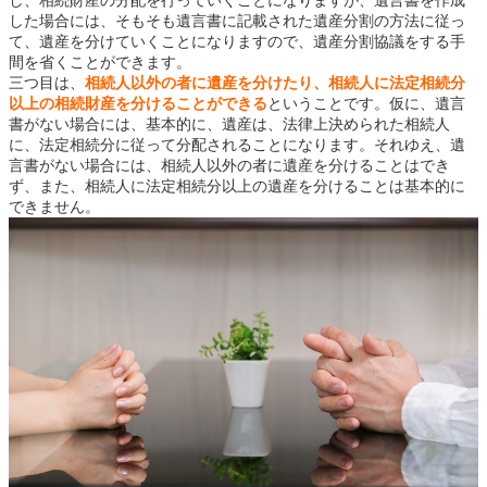
した場合には、そもそも遺言書に記載された遺産分割の方法に従っ
て、遺産を分けていくことになりますので、遺産分割協議をする手
間を省くことができます。
三つ目は、
相続人以外の者に遺産を分けたり、相続人に法定相続分
以上の相続財産を分けることができる
ということです。仮に、遺言
書がない場合には、基本的に、遺産は、法律上決められた相続人
に、法定相続分に従って分配されることになります。それゆえ、遺
言書がない場合には、相続人以外の者に遺産を分けることはでき
ず、また、相続人に法定相続分以上の遺産を分けることは基本的に
できません。