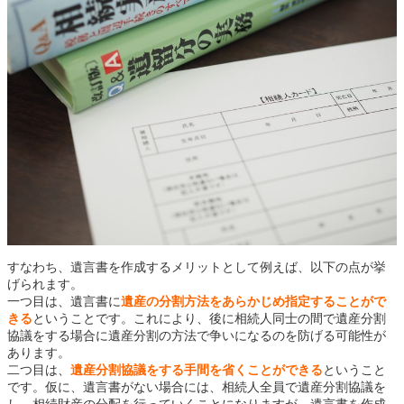
すなわち、遺言書を作成するメリットとして例えば、以下の点が挙
げられます。
一つ目は、遺言書に
遺産の分割方法をあらかじめ指定することがで
きる
ということです。これにより、後に相続人同士の間で遺産分割
協議をする場合に遺産分割の方法で争いになるのを防げる可能性が
あります。
二つ目は、
遺産分割協議をする手間を省くことができる
ということ
です。仮に、遺言書がない場合には、相続人全員で遺産分割協議を
し、相続財産の分配を行っていくことになりますが、遺言書を作成