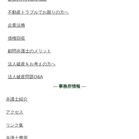
不動産トラブルでお困りの方へ
企業法務
債権回収
顧問弁護士のメリット
法人破産をお考えの方へ
法人破産問題Q&A
― 事務所情報 ―
弁護士紹介
アクセス
リンク集
弁護士費用