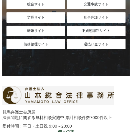
総合サイト
交通事故サイト
労災サイト
刑事弁護サイト
離婚サイト
不貞慰謝料サイト
債務整理サイト
過払い金サイト
群馬弁護士会所属
法律問題に関する無料相談実施中 累計相談件数7000件以上
受付時間：平日・土日祝 9:00～20:00
― 個人の方 ―