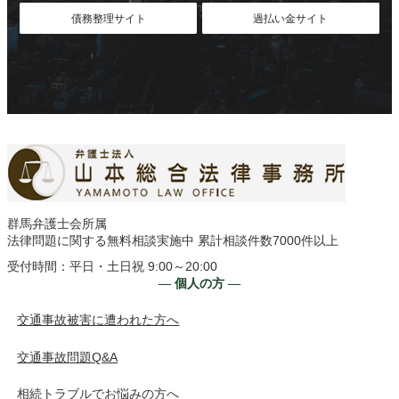
債務整理サイト
過払い金サイト
群馬弁護士会所属
法律問題に関する無料相談実施中 累計相談件数7000件以上
受付時間：平日・土日祝 9:00～20:00
― 個人の方 ―
交通事故被害に遭われた方へ
交通事故問題Q&A
相続トラブルでお悩みの方へ