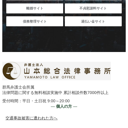
離婚サイト
不貞慰謝料サイト
債務整理サイト
過払い金サイト
群馬弁護士会所属
法律問題に関する無料相談実施中 累計相談件数7000件以上
受付時間：平日・土日祝 9:00～20:00
― 個人の方 ―
交通事故被害に遭われた方へ