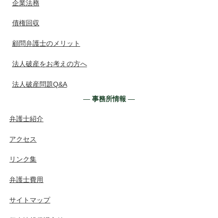
企業法務
債権回収
顧問弁護士のメリット
法人破産をお考えの方へ
法人破産問題Q&A
― 事務所情報 ―
弁護士紹介
アクセス
リンク集
弁護士費用
サイトマップ