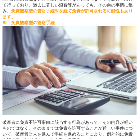
て行っており、過去に著しい浪費等があっても、その余の事情に鑑
み、
免責観察型の管財手続
※を経て免責が許可される可能性もあり
ます。
※ 免責観察型の管財手続
破産者に免責不許可事由に該当する行為があって、その内容が軽い
ものではなく、そのままでは免責を許可することが難しい事件につ
いて、破産管財人を選んで手続を進めることにより、例外的に免責