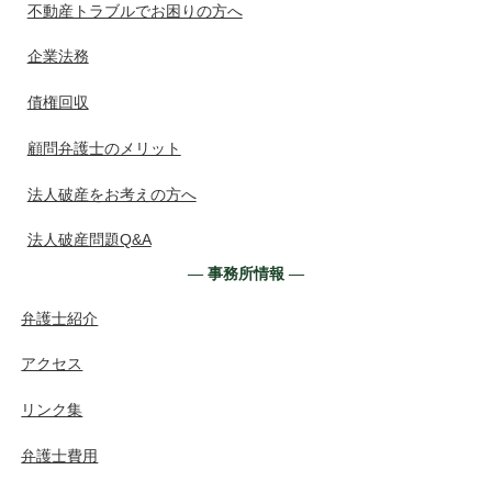
不動産トラブルでお困りの方へ
企業法務
債権回収
顧問弁護士のメリット
法人破産をお考えの方へ
法人破産問題Q&A
― 事務所情報 ―
弁護士紹介
アクセス
リンク集
弁護士費用