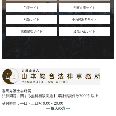
労災サイト
刑事弁護サイト
離婚サイト
不貞慰謝料サイト
債務整理サイト
過払い金サイト
群馬弁護士会所属
法律問題に関する無料相談実施中 累計相談件数7000件以上
受付時間：平日・土日祝 9:00～20:00
― 個人の方 ―