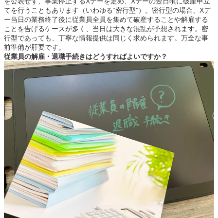
を公表せず、事業停止するXデーを定め、Xデーの翌日頃に破産申立
てを行うこともあります（いわゆる“密行型”）。密行型の場合、Xデ
ー当日の業務終了後に従業員全員を集めて破産することや解雇する
ことを告げるケースが多く、当日は大きな混乱が予想されます。密
行型であっても、丁寧な情報提供は同じく求められます。万全な事
前準備が肝要です。
従業員の解雇・退職手続きはどうすればよいですか？