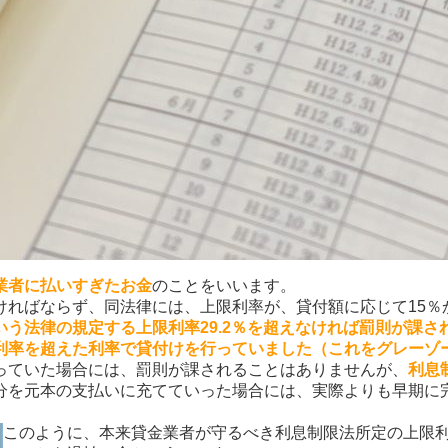
業者に払いすぎたお金
のことをいいます。
ればならず、同法律には、上限利率が、貸付額に応じて15％
いう法律の規定する上限利率29.2％を超えなければ罰則が課
利率を超えた利率で貸付けを行っていました（これをグレーゾ
っていた場合には、罰則が課されることはありませんが、
利息
分を元本の支払いに充てていった場合には、実際よりも早期に
このように、本来貸金業者が守るべき利息制限法所定の上限