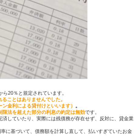
から20％と規定されています。
されることはありませんでした。
ーン金利による貸付けといいます）
。
制限法を超えた部分の利息の約定は無効
です。
完済していたり、実際には残債務が存在せず、反対に、貸金業
利率に基づいて、債務額を計算し直して、払いすぎていたお金