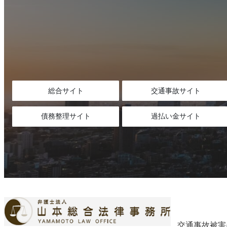
総合サイト
交通事故サイト
債務整理サイト
過払い金サイト
交通事故被害