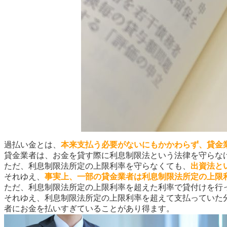
過払い金とは、
本来支払う必要がないにもかかわらず、貸金
貸金業者は、お金を貸す際に利息制限法という法律を守らなけ
ただ、利息制限法所定の上限利率を守らなくても、
出資法と
それゆえ、
事実上、一部の貸金業者は利息制限法所定の上限
ただ、利息制限法所定の上限利率を超えた利率で貸付けを行
それゆえ、利息制限法所定の上限利率を超えて支払っていた
者にお金を払いすぎていることがあり得ます。