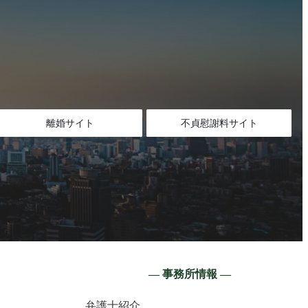
離婚サイト
不貞慰謝料サイト
― 事務所情報 ―
弁護士紹介