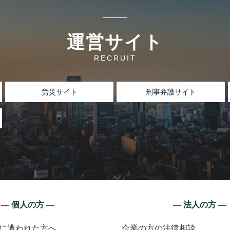
運営サイト
RECRUIT
労災サイト
刑事弁護サイト
― 個人の方 ―
― 法人の方 ―
に遭われた方へ
企業の方の法律相談