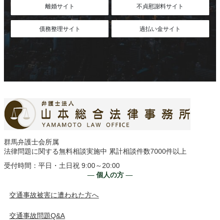
離婚サイト
不貞慰謝料サイト
債務整理サイト
過払い金サイト
群馬弁護士会所属
法律問題に関する無料相談実施中 累計相談件数7000件以上
受付時間：平日・土日祝 9:00～20:00
― 個人の方 ―
交通事故被害に遭われた方へ
交通事故問題Q&A