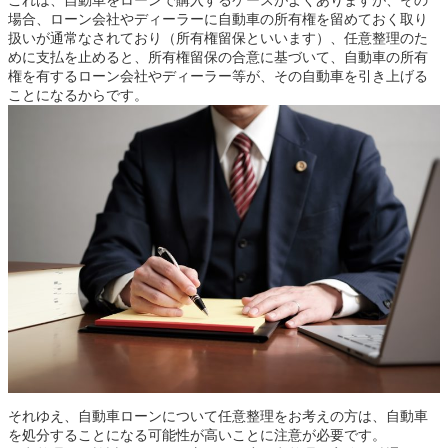
場合、ローン会社やディーラーに自動車の所有権を留めておく取り
扱いが通常なされており（所有権留保といいます）、任意整理のた
めに支払を止めると、所有権留保の合意に基づいて、自動車の所有
権を有するローン会社やディーラー等が、その自動車を引き上げる
ことになるからです。
それゆえ、自動車ローンについて任意整理をお考えの方は、自動車
を処分することになる可能性が高いことに注意が必要です。