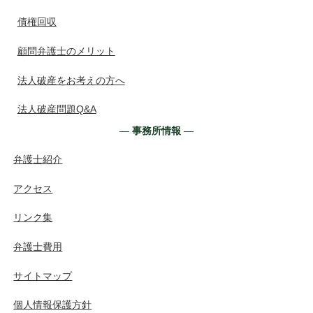
債権回収
顧問弁護士のメリット
法人破産をお考えの方へ
法人破産問題Q&A
― 事務所情報 ―
弁護士紹介
アクセス
リンク集
弁護士費用
サイトマップ
個人情報保護方針