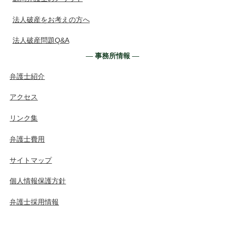
法人破産をお考えの方へ
法人破産問題Q&A
― 事務所情報 ―
弁護士紹介
アクセス
リンク集
弁護士費用
サイトマップ
個人情報保護方針
弁護士採用情報