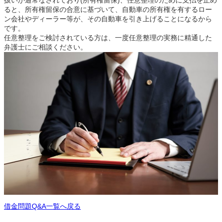
ると、所有権留保の合意に基づいて、自動車の所有権を有するロー
ン会社やディーラー等が、その自動車を引き上げることになるから
です。
任意整理をご検討されている方は、一度任意整理の実務に精通した
弁護士にご相談ください。
借金問題Q&A一覧へ戻る