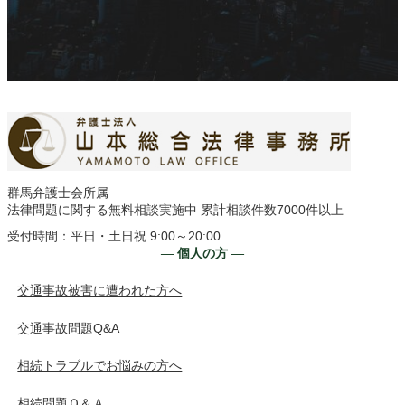
群馬弁護士会所属
法律問題に関する無料相談実施中 累計相談件数7000件以上
受付時間：平日・土日祝 9:00～20:00
― 個人の方 ―
交通事故被害に遭われた方へ
交通事故問題Q&A
相続トラブルでお悩みの方へ
相続問題Ｑ＆Ａ