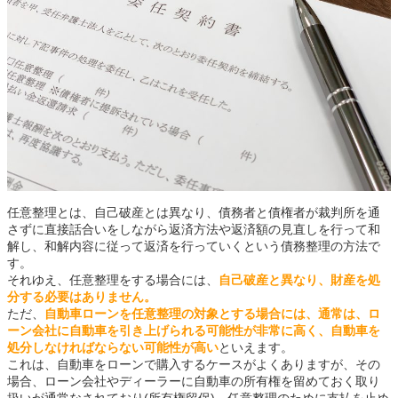
任意整理とは、自己破産とは異なり、債務者と債権者が裁判所を通
さずに直接話合いをしながら返済方法や返済額の見直しを行って和
解し、和解内容に従って返済を行っていくという債務整理の方法で
す。
それゆえ、任意整理をする場合には、
自己破産と異なり、財産を処
分する必要はありません。
ただ、
自動車ローンを任意整理の対象とする場合には、通常は、ロ
ーン会社に自動車を引き上げられる可能性が非常に高く、自動車を
処分しなければならない可能性が高い
といえます。
これは、自動車をローンで購入するケースがよくありますが、その
場合、ローン会社やディーラーに自動車の所有権を留めておく取り
扱いが通常なされており(所有権留保)、任意整理のために支払を止め