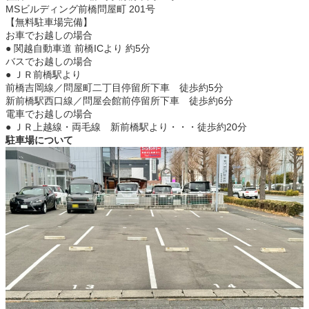
MSビルディング前橋問屋町 201号
【無料駐車場完備】
お車でお越しの場合
● 関越自動車道 前橋ICより 約5分
バスでお越しの場合
● ＪＲ前橋駅より
前橋吉岡線／問屋町二丁目停留所下車 徒歩約5分
新前橋駅西口線／問屋会館前停留所下車 徒歩約6分
電車でお越しの場合
● ＪＲ上越線・両毛線 新前橋駅より・・・徒歩約20分
駐車場について