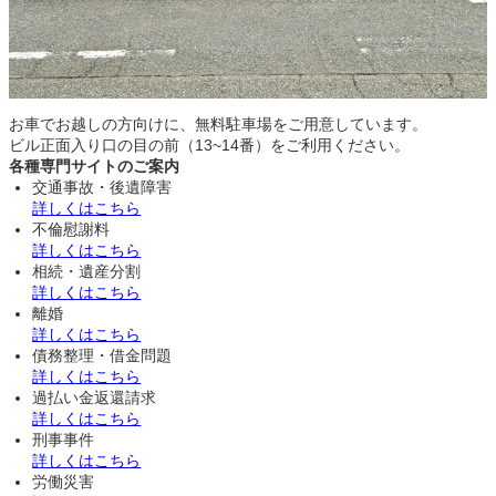
お車でお越しの方向けに、無料駐車場をご用意しています。
ビル正面入り口の目の前（13~14番）をご利用ください。
各種専門サイトのご案内
交通事故・後遺障害
詳しくはこちら
不倫慰謝料
詳しくはこちら
相続・遺産分割
詳しくはこちら
離婚
詳しくはこちら
債務整理・借金問題
詳しくはこちら
過払い金返還請求
詳しくはこちら
刑事事件
詳しくはこちら
労働災害