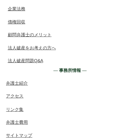
企業法務
債権回収
顧問弁護士のメリット
法人破産をお考えの方へ
法人破産問題Q&A
― 事務所情報 ―
弁護士紹介
アクセス
リンク集
弁護士費用
サイトマップ