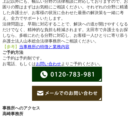
上記以外にも、幅広い分野の法律相談に対応しておりますので、お
困りの際はまずはお気軽にご相談ください。それぞれの分野に精通
した弁護士が、お客様の状況に合わせた最善の解決策を一緒に考
え、全力でサポートいたします。
法律問題は、早期に対応することで、解決への道が開けやすくなる
だけでなく、精神的な負担も軽減されます。太田市で弁護士をお探
しなら、多岐にわたる分野に対応し、お客様一人ひとりに寄り添う
弁護士法人山本総合法律事務所へご相談ください。
【参考】
当事務所の特徴と業務内容
ご予約方法
ご予約は予約制です。
お電話、もしくは
お問い合わせ
よりご予約ください。
事務所へのアクセス
高崎事務所