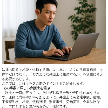
法律の問題を相談・依頼する際には、単に「近くの法律事務所」を
探すだけでなく、「どのような弁護士に相談するか」を慎重に考え
る必要があります。
ここでは、弁護士を選ぶ際のポイントをご紹介します。
その事案に詳しい弁護士を選ぶ
弁護士と一口に言っても、それぞれ得意分野や専門性が異なりま
す。医師に内科や外科があるように、弁護士にも交通事故、離婚、
不倫慰謝料、相続、債務整理、刑事事件、労働災害、企業法務な
ど、専門とする分野があるのが一般的です。