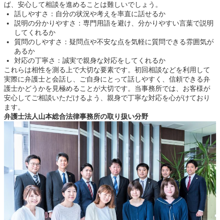
ば、安心して相談を進めることは難しいでしょう。
話しやすさ：自分の状況や考えを率直に話せるか
説明の分かりやすさ：専門用語を避け、分かりやすい言葉で説明
してくれるか
質問のしやすさ：疑問点や不安な点を気軽に質問できる雰囲気が
あるか
対応の丁寧さ：誠実で親身な対応をしてくれるか
これらは相性を測る上で大切な要素です。初回相談などを利用して
実際に弁護士と会話し、ご自身にとって話しやすく、信頼できる弁
護士かどうかを見極めることが大切です。当事務所では、お客様が
安心してご相談いただけるよう、親身で丁寧な対応を心がけており
ます。
弁護士法人山本総合法律事務所の取り扱い分野