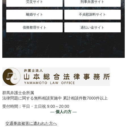
労災サイト
刑事弁護サイト
離婚サイト
不貞慰謝料サイト
債務整理サイト
過払い金サイト
群馬弁護士会所属
法律問題に関する無料相談実施中 累計相談件数7000件以上
受付時間：平日・土日祝 9:00～20:00
― 個人の方 ―
交通事故被害に遭われた方へ